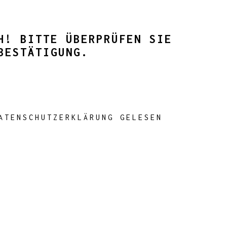
H! BITTE ÜBERPRÜFEN SIE
BESTÄTIGUNG.
ATENSCHUTZERKLÄRUNG GELESEN